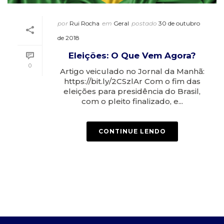
por
Rui Rocha
em
Geral
postado
30 de outubro
de 2018
Eleições: O Que Vem Agora?
0
Artigo veiculado no Jornal da Manhã:
https://bit.ly/2CSzlAr Com o fim das
eleições para presidência do Brasil,
com o pleito finalizado, e...
CONTINUE LENDO