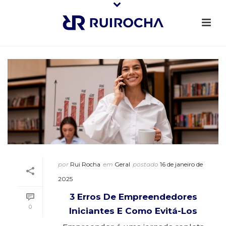
por
Rui Rocha
em
Geral
postado
16 de janeiro de
2025
3 Erros De Empreendedores
0
Iniciantes E Como Evitá-Los