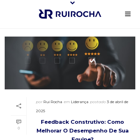
por
Rui Rocha
em
Liderança
postado
3 de abril de
2025
Feedback Construtivo: Como
0
Melhorar O Desempenho De Sua
Equipe?