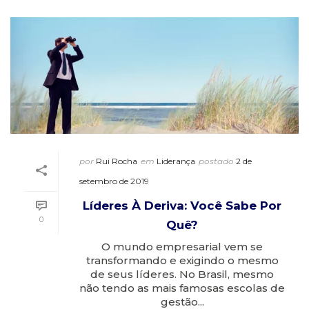
por
Rui Rocha
em
Liderança
postado
2 de
setembro de 2019
Líderes À Deriva: Você Sabe Por
0
Quê?
O mundo empresarial vem se
transformando e exigindo o mesmo
de seus líderes. No Brasil, mesmo
não tendo as mais famosas escolas de
gestão...