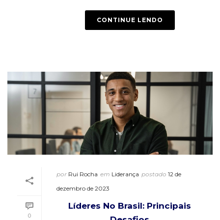
CONTINUE LENDO
por
Rui Rocha
em
Liderança
postado
12 de
dezembro de 2023
Líderes No Brasil: Principais
0
Desafios