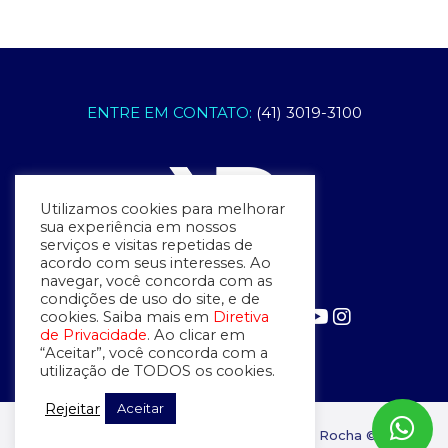
ENTRE EM CONTATO:
(41) 3019-3100
Utilizamos cookies para melhorar
sua experiência em nossos
serviços e visitas repetidas de
acordo com seus interesses. Ao
navegar, você concorda com as
condições de uso do site, e de
FIQUE POR DENTRO:
cookies. Saiba mais em
Diretiva
de Privacidade
. Ao clicar em
“Aceitar”, você concorda com a
utilização de TODOS os cookies.
Rejeitar
Aceitar
desenvolvido com
por
Rui Rocha ©
2026