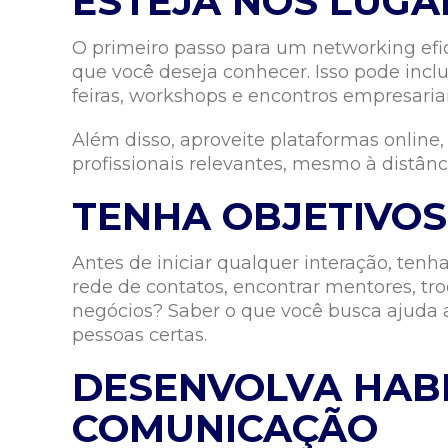
ESTEJA NOS LUGA
O primeiro passo para um networking efi
que você deseja conhecer. Isso pode inclu
feiras, workshops e encontros empresariai
Além disso, aproveite plataformas online
profissionais relevantes, mesmo à distânc
TENHA OBJETIVOS
Antes de iniciar qualquer interação, tenh
rede de contatos, encontrar mentores, tr
negócios? Saber o que você busca ajuda a
pessoas certas.
DESENVOLVA HABI
COMUNICAÇÃO