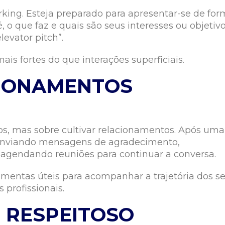
king. Esteja preparado para apresentar-se de fo
 o que faz e quais são seus interesses ou objetivo
levator pitch”.
is fortes do que interações superficiais.
IONAMENTOS
s, mas sobre cultivar relacionamentos. Após uma
 enviando mensagens de agradecimento,
agendando reuniões para continuar a conversa.
ramentas úteis para acompanhar a trajetória dos s
 profissionais.
E RESPEITOSO