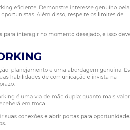
king eficiente. Demonstre interesse genuíno pela
portunistas. Além disso, respeite os limites de
s para interagir no momento desejado, e isso deve
ORKING
ação, planejamento e uma abordagem genuína. Es
suas habilidades de comunicação e invista na
prazo.
rking é uma via de mão dupla: quanto mais valor
receberá em troca.
r suas conexões e abrir portas para oportunidade
os.