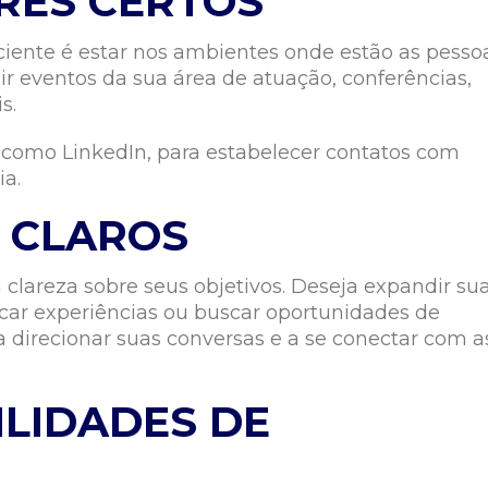
RES CERTOS
ciente é estar nos ambientes onde estão as pesso
ir eventos da sua área de atuação, conferências,
s.
, como LinkedIn, para estabelecer contatos com
ia.
 CLAROS
a clareza sobre seus objetivos. Deseja expandir su
ocar experiências ou buscar oportunidades de
 direcionar suas conversas e a se conectar com a
LIDADES DE