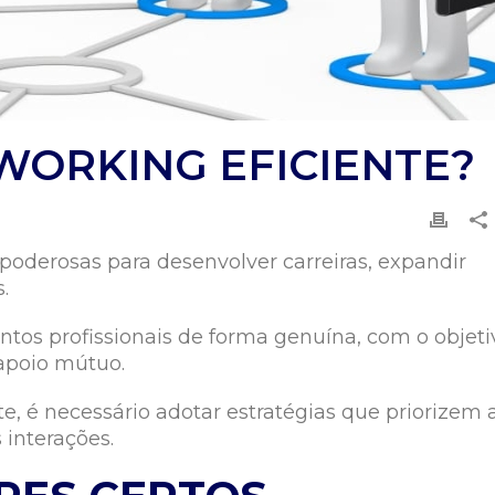
WORKING EFICIENTE?
oderosas para desenvolver carreiras, expandir
.
entos profissionais de forma genuína, com o objeti
 apoio mútuo.
e, é necessário adotar estratégias que priorizem 
 interações.