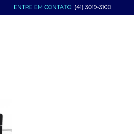
ENTRE EM CONTATO:
(41) 3019-3100