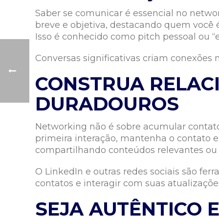
Saber se comunicar é essencial no networ
breve e objetiva, destacando quem você é,
Isso é conhecido como pitch pessoal ou “e
Conversas significativas criam conexões ma
CONSTRUA RELAC
DURADOUROS
Networking não é sobre acumular contato
primeira interação, mantenha o contato
compartilhando conteúdos relevantes ou 
O LinkedIn e outras redes sociais são fer
contatos e interagir com suas atualizações
SEJA AUTÊNTICO 